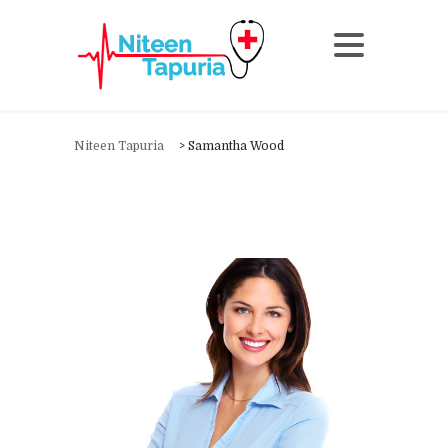
Niteen Tapuria
>
Samantha Wood