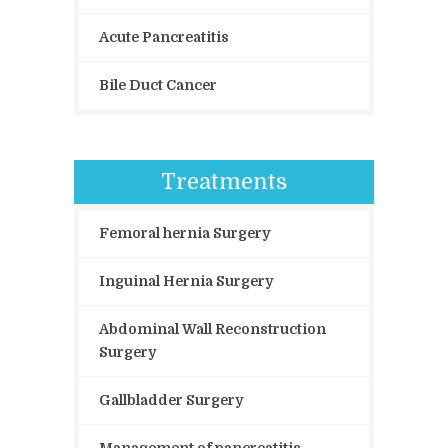
Acute Pancreatitis
Bile Duct Cancer
Treatments
Femoral hernia Surgery
Inguinal Hernia Surgery
Abdominal Wall Reconstruction
Surgery
Gallbladder Surgery