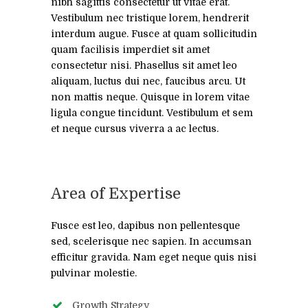
nibh sagittis consectetur ut vitae erat.
Vestibulum nec tristique lorem, hendrerit
interdum augue. Fusce at quam sollicitudin
quam facilisis imperdiet sit amet
consectetur nisi. Phasellus sit amet leo
aliquam, luctus dui nec, faucibus arcu. Ut
non mattis neque. Quisque in lorem vitae
ligula congue tincidunt. Vestibulum et sem
et neque cursus viverra a ac lectus.
Area of Expertise
Fusce est leo, dapibus non pellentesque
sed, scelerisque nec sapien. In accumsan
efficitur gravida. Nam eget neque quis nisi
pulvinar molestie.
Growth Strategy