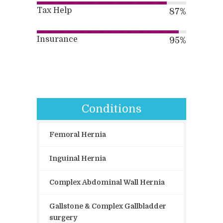
Tax Help
87
%
Insurance
95
%
Conditions
Femoral Hernia
Inguinal Hernia
Complex Abdominal Wall Hernia
Gallstone & Complex Gallbladder
surgery