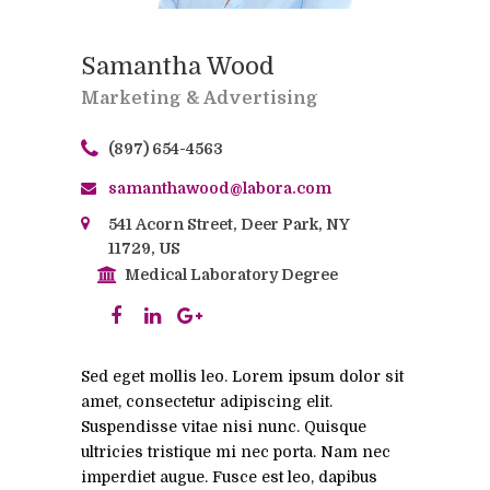
Samantha Wood
Marketing & Advertising
(897) 654-4563
samanthawood@labora.com
541 Acorn Street, Deer Park, NY
11729, US
Medical Laboratory Degree
Sed eget mollis leo. Lorem ipsum dolor sit
amet, consectetur adipiscing elit.
Suspendisse vitae nisi nunc. Quisque
ultricies tristique mi nec porta. Nam nec
imperdiet augue. Fusce est leo, dapibus