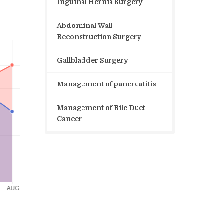
Inguinal Hernia Surgery
Abdominal Wall
Reconstruction Surgery
Gallbladder Surgery
Management of pancreatitis
Management of Bile Duct
Cancer