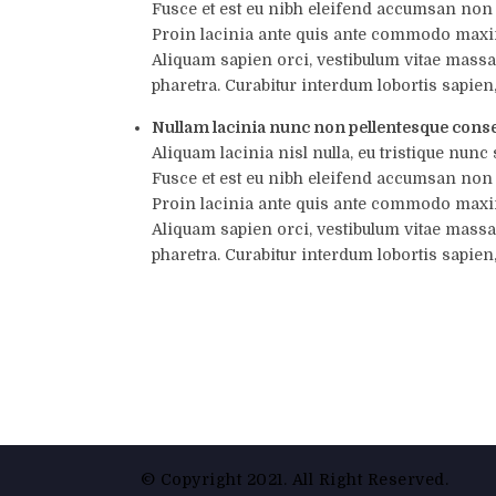
Fusce et est eu nibh eleifend accumsan non 
Proin lacinia ante quis ante commodo maximus
Aliquam sapien orci, vestibulum vitae massa 
pharetra. Curabitur interdum lobortis sapien,
Nullam lacinia nunc non pellentesque cons
Aliquam lacinia nisl nulla, eu tristique nunc s
Fusce et est eu nibh eleifend accumsan non 
Proin lacinia ante quis ante commodo maximus
Aliquam sapien orci, vestibulum vitae massa 
pharetra. Curabitur interdum lobortis sapien,
© Copyright 2021. All Right Reserved.