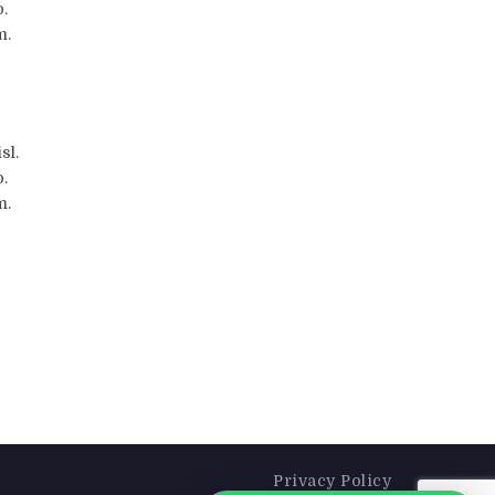
.
m.
sl.
.
m.
Privacy Policy