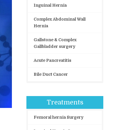
Inguinal Hernia
Complex Abdominal Wall
Hernia
Gallstone & Complex
Gallbladder surgery
Acute Pancreatitis
Bile Duct Cancer
Treatments
Femoral hernia Surgery