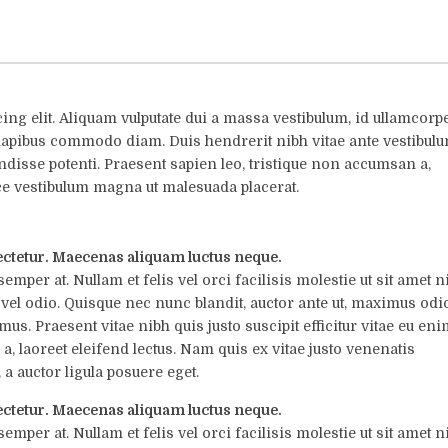
ing elit. Aliquam vulputate dui a massa vestibulum, id ullamcorp
 dapibus commodo diam. Duis hendrerit nibh vitae ante vestibulu
isse potenti. Praesent sapien leo, tristique non accumsan a,
e vestibulum magna ut malesuada placerat.
ectetur. Maecenas aliquam luctus neque.
emper at. Nullam et felis vel orci facilisis molestie ut sit amet ni
vel odio. Quisque nec nunc blandit, auctor ante ut, maximus odio
. Praesent vitae nibh quis justo suscipit efficitur vitae eu eni
a, laoreet eleifend lectus. Nam quis ex vitae justo venenatis
 a auctor ligula posuere eget.
ectetur. Maecenas aliquam luctus neque.
emper at. Nullam et felis vel orci facilisis molestie ut sit amet ni