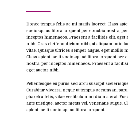
Donec tempus felis ac mi mattis laoreet. Class apten
sociosqu ad litora torquent per conubia nostra, per
inceptos himenaeos. Praesent a facilisis elit, eget 
nibh. Cras eleifend dictum nibh, at aliquam odio la
vitae. Quisque ultrices semper augue, eget mollis n
Class aptent taciti sociosqu ad litora torquent per 
nostra, per inceptos himenaeos. Praesent a facilisis
eget auctor nibh.
Pellentesque eu purus sed arcu suscipit scelerisque
Curabitur viverra, neque ut tempus accumsan, pur
pharetra felis, vitae vestibulum mi diam a erat. Fus
ante tristique, auctor metus vel, venenatis augue. C
aptent taciti sociosqu ad litora torquent.