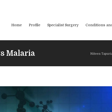
Home
Profile
Specialist Surgery
Conditions an
vs Malaria
Niteen Tapuri