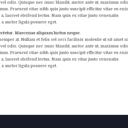
vel odio. Quisque nec nunc blandit, auctor ante ut, maximus odio
. Praesent vitae nibh quis justo suscipit efficitur vitae eu eni
a, laoreet eleifend lectus. Nam quis ex vitae justo venenatis
 a auctor ligula posuere eget.
ectetur. Maecenas aliquam luctus neque.
emper at. Nullam et felis vel orci facilisis molestie ut sit amet ni
vel odio. Quisque nec nunc blandit, auctor ante ut, maximus odio
. Praesent vitae nibh quis justo suscipit efficitur vitae eu eni
a, laoreet eleifend lectus. Nam quis ex vitae justo venenatis
 a auctor ligula posuere eget.