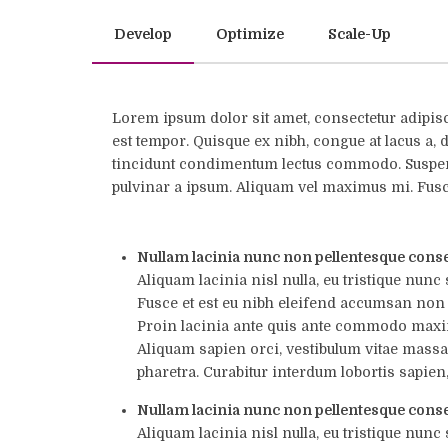
Develop
Optimize
Scale-Up
Lorem ipsum dolor sit amet, consectetur adipisc
est tempor. Quisque ex nibh, congue at lacus a,
tincidunt condimentum lectus commodo. Suspend
pulvinar a ipsum. Aliquam vel maximus mi. Fusc
Nullam lacinia nunc non pellentesque cons
Aliquam lacinia nisl nulla, eu tristique nunc s
Fusce et est eu nibh eleifend accumsan non 
Proin lacinia ante quis ante commodo maximus
Aliquam sapien orci, vestibulum vitae massa 
pharetra. Curabitur interdum lobortis sapien,
Nullam lacinia nunc non pellentesque cons
Aliquam lacinia nisl nulla, eu tristique nunc s